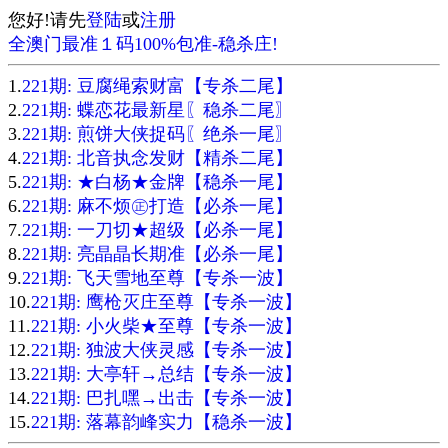
您好!请先
登陆
或
注册
全澳门最准１码100%包准-稳杀庄!
1.
221期: 豆腐绳索财富【专杀二尾】
2.
221期: 蝶恋花最新星〖稳杀二尾〗
3.
221期: 煎饼大侠捉码〖绝杀一尾〗
4.
221期: 北音执念发财【精杀二尾】
5.
221期: ★白杨★金牌【稳杀一尾】
6.
221期: 麻不烦㊣打造【必杀一尾】
7.
221期: 一刀切★超级【必杀一尾】
8.
221期: 亮晶晶长期准【必杀一尾】
9.
221期: 飞天雪地至尊【专杀一波】
10.
221期: 鹰枪灭庄至尊【专杀一波】
11.
221期: 小火柴★至尊【专杀一波】
12.
221期: 独波大侠灵感【专杀一波】
13.
221期: 大亭轩→总结【专杀一波】
14.
221期: 巴扎嘿→出击【专杀一波】
15.
221期: 落幕韵峰实力【稳杀一波】