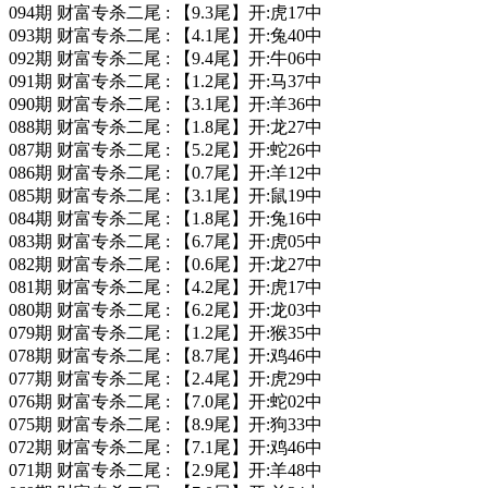
094期 财富专杀二尾 : 【9.3尾】开:虎17中
093期 财富专杀二尾 : 【4.1尾】开:兔40中
092期 财富专杀二尾 : 【9.4尾】开:牛06中
091期 财富专杀二尾 : 【1.2尾】开:马37中
090期 财富专杀二尾 : 【3.1尾】开:羊36中
088期 财富专杀二尾 : 【1.8尾】开:龙27中
087期 财富专杀二尾 : 【5.2尾】开:蛇26中
086期 财富专杀二尾 : 【0.7尾】开:羊12中
085期 财富专杀二尾 : 【3.1尾】开:鼠19中
084期 财富专杀二尾 : 【1.8尾】开:兔16中
083期 财富专杀二尾 : 【6.7尾】开:虎05中
082期 财富专杀二尾 : 【0.6尾】开:龙27中
081期 财富专杀二尾 : 【4.2尾】开:虎17中
080期 财富专杀二尾 : 【6.2尾】开:龙03中
079期 财富专杀二尾 : 【1.2尾】开:猴35中
078期 财富专杀二尾 : 【8.7尾】开:鸡46中
077期 财富专杀二尾 : 【2.4尾】开:虎29中
076期 财富专杀二尾 : 【7.0尾】开:蛇02中
075期 财富专杀二尾 : 【8.9尾】开:狗33中
072期 财富专杀二尾 : 【7.1尾】开:鸡46中
071期 财富专杀二尾 : 【2.9尾】开:羊48中