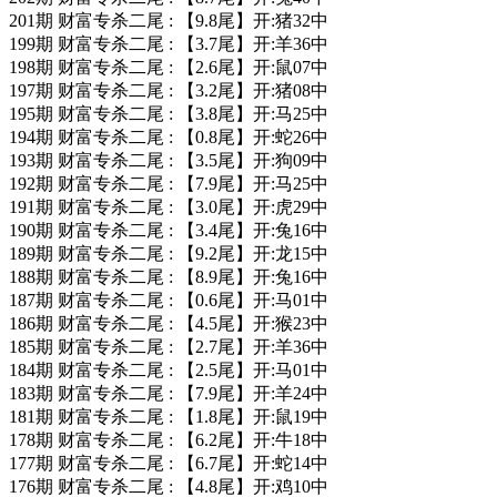
201期 财富专杀二尾 : 【9.8尾】开:猪32中
199期 财富专杀二尾 : 【3.7尾】开:羊36中
198期 财富专杀二尾 : 【2.6尾】开:鼠07中
197期 财富专杀二尾 : 【3.2尾】开:猪08中
195期 财富专杀二尾 : 【3.8尾】开:马25中
194期 财富专杀二尾 : 【0.8尾】开:蛇26中
193期 财富专杀二尾 : 【3.5尾】开:狗09中
192期 财富专杀二尾 : 【7.9尾】开:马25中
191期 财富专杀二尾 : 【3.0尾】开:虎29中
190期 财富专杀二尾 : 【3.4尾】开:兔16中
189期 财富专杀二尾 : 【9.2尾】开:龙15中
188期 财富专杀二尾 : 【8.9尾】开:兔16中
187期 财富专杀二尾 : 【0.6尾】开:马01中
186期 财富专杀二尾 : 【4.5尾】开:猴23中
185期 财富专杀二尾 : 【2.7尾】开:羊36中
184期 财富专杀二尾 : 【2.5尾】开:马01中
183期 财富专杀二尾 : 【7.9尾】开:羊24中
181期 财富专杀二尾 : 【1.8尾】开:鼠19中
178期 财富专杀二尾 : 【6.2尾】开:牛18中
177期 财富专杀二尾 : 【6.7尾】开:蛇14中
176期 财富专杀二尾 : 【4.8尾】开:鸡10中