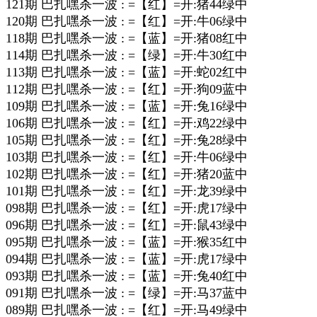
121期 巴扎嘿杀一波 : =【红】=开:猪44绿中
120期 巴扎嘿杀一波 : =【红】=开:牛06绿中
118期 巴扎嘿杀一波 : =【蓝】=开:猪08红中
114期 巴扎嘿杀一波 : =【绿】=开:牛30红中
113期 巴扎嘿杀一波 : =【蓝】=开:蛇02红中
112期 巴扎嘿杀一波 : =【红】=开:狗09蓝中
109期 巴扎嘿杀一波 : =【蓝】=开:兔16绿中
106期 巴扎嘿杀一波 : =【红】=开:鸡22绿中
105期 巴扎嘿杀一波 : =【红】=开:兔28绿中
103期 巴扎嘿杀一波 : =【红】=开:牛06绿中
102期 巴扎嘿杀一波 : =【红】=开:猪20蓝中
101期 巴扎嘿杀一波 : =【红】=开:龙39绿中
098期 巴扎嘿杀一波 : =【红】=开:虎17绿中
096期 巴扎嘿杀一波 : =【红】=开:鼠43绿中
095期 巴扎嘿杀一波 : =【蓝】=开:猴35红中
094期 巴扎嘿杀一波 : =【蓝】=开:虎17绿中
093期 巴扎嘿杀一波 : =【蓝】=开:兔40红中
091期 巴扎嘿杀一波 : =【绿】=开:马37蓝中
089期 巴扎嘿杀一波 : =【红】=开:马49绿中