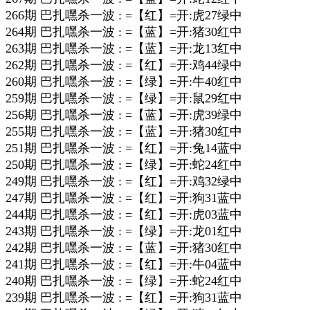
266期 巴扎嘿杀一波 : =【红】=开:虎27绿中
264期 巴扎嘿杀一波 : =【蓝】=开:猪30红中
263期 巴扎嘿杀一波 : =【蓝】=开:龙13红中
262期 巴扎嘿杀一波 : =【红】=开:鸡44绿中
260期 巴扎嘿杀一波 : =【绿】=开:牛40红中
259期 巴扎嘿杀一波 : =【绿】=开:鼠29红中
256期 巴扎嘿杀一波 : =【蓝】=开:虎39绿中
255期 巴扎嘿杀一波 : =【蓝】=开:猪30红中
251期 巴扎嘿杀一波 : =【红】=开:兔14蓝中
250期 巴扎嘿杀一波 : =【绿】=开:蛇24红中
249期 巴扎嘿杀一波 : =【红】=开:鸡32绿中
247期 巴扎嘿杀一波 : =【红】=开:狗31蓝中
244期 巴扎嘿杀一波 : =【红】=开:虎03蓝中
243期 巴扎嘿杀一波 : =【绿】=开:龙01红中
242期 巴扎嘿杀一波 : =【蓝】=开:猪30红中
241期 巴扎嘿杀一波 : =【红】=开:牛04蓝中
240期 巴扎嘿杀一波 : =【绿】=开:蛇24红中
239期 巴扎嘿杀一波 : =【红】=开:狗31蓝中