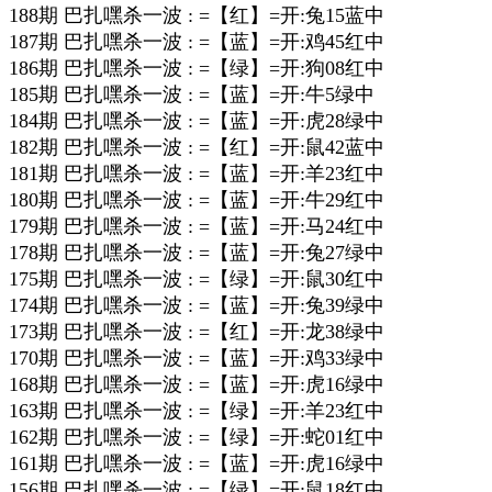
188期 巴扎嘿杀一波 : =【红】=开:兔15蓝中
187期 巴扎嘿杀一波 : =【蓝】=开:鸡45红中
186期 巴扎嘿杀一波 : =【绿】=开:狗08红中
185期 巴扎嘿杀一波 : =【蓝】=开:牛5绿中
184期 巴扎嘿杀一波 : =【蓝】=开:虎28绿中
182期 巴扎嘿杀一波 : =【红】=开:鼠42蓝中
181期 巴扎嘿杀一波 : =【蓝】=开:羊23红中
180期 巴扎嘿杀一波 : =【蓝】=开:牛29红中
179期 巴扎嘿杀一波 : =【蓝】=开:马24红中
178期 巴扎嘿杀一波 : =【蓝】=开:兔27绿中
175期 巴扎嘿杀一波 : =【绿】=开:鼠30红中
174期 巴扎嘿杀一波 : =【蓝】=开:兔39绿中
173期 巴扎嘿杀一波 : =【红】=开:龙38绿中
170期 巴扎嘿杀一波 : =【蓝】=开:鸡33绿中
168期 巴扎嘿杀一波 : =【蓝】=开:虎16绿中
163期 巴扎嘿杀一波 : =【绿】=开:羊23红中
162期 巴扎嘿杀一波 : =【绿】=开:蛇01红中
161期 巴扎嘿杀一波 : =【蓝】=开:虎16绿中
156期 巴扎嘿杀一波 : =【绿】=开:鼠18红中