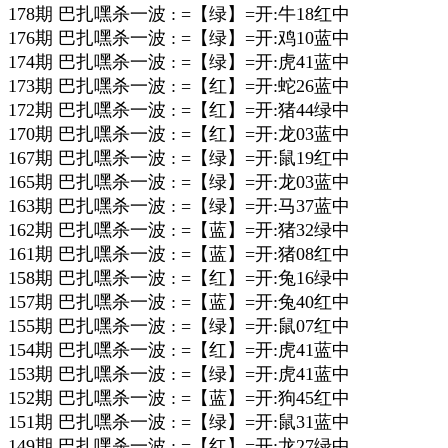
178期 巴扎嘿杀一波 : =【绿】=开:牛18红中
176期 巴扎嘿杀一波 : =【绿】=开:鸡10蓝中
174期 巴扎嘿杀一波 : =【绿】=开:虎41蓝中
173期 巴扎嘿杀一波 : =【红】=开:蛇26蓝中
172期 巴扎嘿杀一波 : =【红】=开:猪44绿中
170期 巴扎嘿杀一波 : =【红】=开:龙03蓝中
167期 巴扎嘿杀一波 : =【绿】=开:鼠19红中
165期 巴扎嘿杀一波 : =【绿】=开:龙03蓝中
163期 巴扎嘿杀一波 : =【绿】=开:马37蓝中
162期 巴扎嘿杀一波 : =【蓝】=开:猪32绿中
161期 巴扎嘿杀一波 : =【蓝】=开:猪08红中
158期 巴扎嘿杀一波 : =【红】=开:兔16绿中
157期 巴扎嘿杀一波 : =【蓝】=开:兔40红中
155期 巴扎嘿杀一波 : =【绿】=开:鼠07红中
154期 巴扎嘿杀一波 : =【红】=开:虎41蓝中
153期 巴扎嘿杀一波 : =【绿】=开:虎41蓝中
152期 巴扎嘿杀一波 : =【蓝】=开:狗45红中
151期 巴扎嘿杀一波 : =【绿】=开:鼠31蓝中
149期 巴扎嘿杀一波 : =【红】=开:龙27绿中