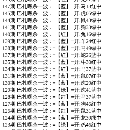
147期 巴扎嘿杀一波 : =【蓝】=开:马13红中
145期 巴扎嘿杀一波 : =【蓝】=开:虎05绿中
144期 巴扎嘿杀一波 : =【蓝】=开:鼠43绿中
141期 巴扎嘿杀一波 : =【蓝】=开:狗33绿中
140期 巴扎嘿杀一波 : =【红】=开:兔16绿中
139期 巴扎嘿杀一波 : =【蓝】=开:羊24红中
138期 巴扎嘿杀一波 : =【蓝】=开:马49绿中
137期 巴扎嘿杀一波 : =【红】=开:蛇26蓝中
135期 巴扎嘿杀一波 : =【蓝】=开:牛30红中
134期 巴扎嘿杀一波 : =【红】=开:马37蓝中
131期 巴扎嘿杀一波 : =【蓝】=开:鼠07红中
130期 巴扎嘿杀一波 : =【蓝】=开:虎29红中
129期 巴扎嘿杀一波 : =【绿】=开:虎41蓝中
128期 巴扎嘿杀一波 : =【红】=开:马37蓝中
127期 巴扎嘿杀一波 : =【蓝】=开:狗45红中
125期 巴扎嘿杀一波 : =【红】=开:鼠31蓝中
124期 巴扎嘿杀一波 : =【蓝】=开:龙39绿中
123期 巴扎嘿杀一波 : =【绿】=开:鸡46红中