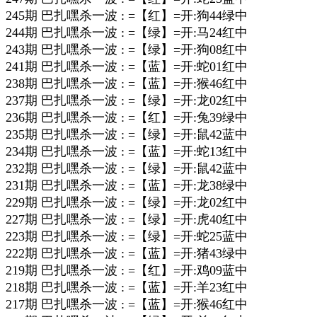
245期 巴扎嘿杀一波 : =【红】=开:狗44绿中
244期 巴扎嘿杀一波 : =【绿】=开:马24红中
243期 巴扎嘿杀一波 : =【绿】=开:狗08红中
241期 巴扎嘿杀一波 : =【蓝】=开:蛇01红中
238期 巴扎嘿杀一波 : =【蓝】=开:猴46红中
237期 巴扎嘿杀一波 : =【绿】=开:龙02红中
236期 巴扎嘿杀一波 : =【红】=开:兔39绿中
235期 巴扎嘿杀一波 : =【绿】=开:鼠42蓝中
234期 巴扎嘿杀一波 : =【蓝】=开:蛇13红中
232期 巴扎嘿杀一波 : =【绿】=开:鼠42蓝中
231期 巴扎嘿杀一波 : =【蓝】=开:龙38绿中
229期 巴扎嘿杀一波 : =【绿】=开:龙02红中
227期 巴扎嘿杀一波 : =【绿】=开:虎40红中
223期 巴扎嘿杀一波 : =【绿】=开:蛇25蓝中
222期 巴扎嘿杀一波 : =【蓝】=开:猪43绿中
219期 巴扎嘿杀一波 : =【红】=开:鸡09蓝中
218期 巴扎嘿杀一波 : =【蓝】=开:羊23红中
217期 巴扎嘿杀一波 : =【蓝】=开:猴46红中