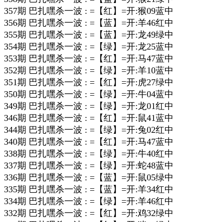
357期 巴扎嘿杀一波 : =【红】=开:猴09蓝中
356期 巴扎嘿杀一波 : =【蓝】=开:羊46红中
355期 巴扎嘿杀一波 : =【蓝】=开:龙49绿中
354期 巴扎嘿杀一波 : =【绿】=开:龙25蓝中
353期 巴扎嘿杀一波 : =【红】=开:马47蓝中
352期 巴扎嘿杀一波 : =【绿】=开:羊10蓝中
351期 巴扎嘿杀一波 : =【红】=开:虎27绿中
350期 巴扎嘿杀一波 : =【绿】=开:牛04蓝中
349期 巴扎嘿杀一波 : =【绿】=开:龙01红中
346期 巴扎嘿杀一波 : =【红】=开:鼠41蓝中
344期 巴扎嘿杀一波 : =【绿】=开:兔02红中
340期 巴扎嘿杀一波 : =【红】=开:马47蓝中
338期 巴扎嘿杀一波 : =【绿】=开:牛40红中
337期 巴扎嘿杀一波 : =【绿】=开:蛇48蓝中
336期 巴扎嘿杀一波 : =【蓝】=开:鼠05绿中
335期 巴扎嘿杀一波 : =【蓝】=开:羊34红中
334期 巴扎嘿杀一波 : =【绿】=开:羊46红中
332期 巴扎嘿杀一波 : =【红】=开:鸡32绿中