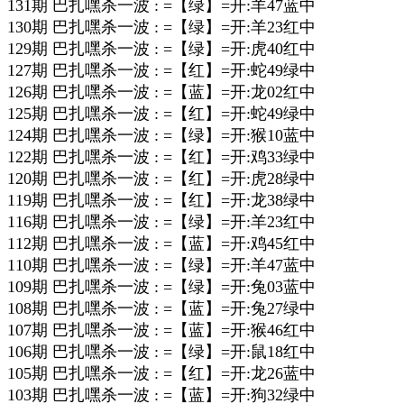
131期 巴扎嘿杀一波 : =【绿】=开:羊47蓝中
130期 巴扎嘿杀一波 : =【绿】=开:羊23红中
129期 巴扎嘿杀一波 : =【绿】=开:虎40红中
127期 巴扎嘿杀一波 : =【红】=开:蛇49绿中
126期 巴扎嘿杀一波 : =【蓝】=开:龙02红中
125期 巴扎嘿杀一波 : =【红】=开:蛇49绿中
124期 巴扎嘿杀一波 : =【绿】=开:猴10蓝中
122期 巴扎嘿杀一波 : =【红】=开:鸡33绿中
120期 巴扎嘿杀一波 : =【红】=开:虎28绿中
119期 巴扎嘿杀一波 : =【红】=开:龙38绿中
116期 巴扎嘿杀一波 : =【绿】=开:羊23红中
112期 巴扎嘿杀一波 : =【蓝】=开:鸡45红中
110期 巴扎嘿杀一波 : =【绿】=开:羊47蓝中
109期 巴扎嘿杀一波 : =【绿】=开:兔03蓝中
108期 巴扎嘿杀一波 : =【蓝】=开:兔27绿中
107期 巴扎嘿杀一波 : =【蓝】=开:猴46红中
106期 巴扎嘿杀一波 : =【绿】=开:鼠18红中
105期 巴扎嘿杀一波 : =【红】=开:龙26蓝中
103期 巴扎嘿杀一波 : =【蓝】=开:狗32绿中