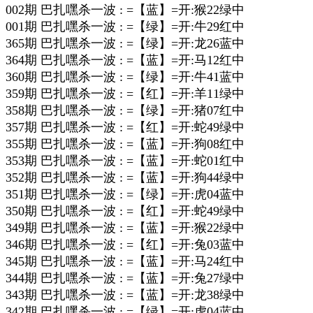
002期 巴扎嘿杀一波 : =【蓝】=开:猴22绿中
001期 巴扎嘿杀一波 : =【绿】=开:牛29红中
365期 巴扎嘿杀一波 : =【绿】=开:龙26蓝中
364期 巴扎嘿杀一波 : =【蓝】=开:马12红中
360期 巴扎嘿杀一波 : =【绿】=开:牛41蓝中
359期 巴扎嘿杀一波 : =【红】=开:羊11绿中
358期 巴扎嘿杀一波 : =【绿】=开:猪07红中
357期 巴扎嘿杀一波 : =【红】=开:蛇49绿中
355期 巴扎嘿杀一波 : =【蓝】=开:狗08红中
353期 巴扎嘿杀一波 : =【蓝】=开:蛇01红中
352期 巴扎嘿杀一波 : =【蓝】=开:狗44绿中
351期 巴扎嘿杀一波 : =【绿】=开:虎04蓝中
350期 巴扎嘿杀一波 : =【红】=开:蛇49绿中
349期 巴扎嘿杀一波 : =【蓝】=开:猴22绿中
346期 巴扎嘿杀一波 : =【红】=开:兔03蓝中
345期 巴扎嘿杀一波 : =【蓝】=开:马24红中
344期 巴扎嘿杀一波 : =【蓝】=开:兔27绿中
343期 巴扎嘿杀一波 : =【蓝】=开:龙38绿中
342期 巴扎嘿杀一波 : =【绿】=开:虎04蓝中