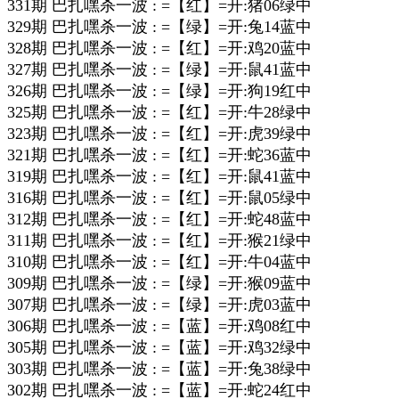
331期 巴扎嘿杀一波 : =【红】=开:猪06绿中
329期 巴扎嘿杀一波 : =【绿】=开:兔14蓝中
328期 巴扎嘿杀一波 : =【红】=开:鸡20蓝中
327期 巴扎嘿杀一波 : =【绿】=开:鼠41蓝中
326期 巴扎嘿杀一波 : =【绿】=开:狗19红中
325期 巴扎嘿杀一波 : =【红】=开:牛28绿中
323期 巴扎嘿杀一波 : =【红】=开:虎39绿中
321期 巴扎嘿杀一波 : =【红】=开:蛇36蓝中
319期 巴扎嘿杀一波 : =【红】=开:鼠41蓝中
316期 巴扎嘿杀一波 : =【红】=开:鼠05绿中
312期 巴扎嘿杀一波 : =【红】=开:蛇48蓝中
311期 巴扎嘿杀一波 : =【红】=开:猴21绿中
310期 巴扎嘿杀一波 : =【红】=开:牛04蓝中
309期 巴扎嘿杀一波 : =【绿】=开:猴09蓝中
307期 巴扎嘿杀一波 : =【绿】=开:虎03蓝中
306期 巴扎嘿杀一波 : =【蓝】=开:鸡08红中
305期 巴扎嘿杀一波 : =【蓝】=开:鸡32绿中
303期 巴扎嘿杀一波 : =【蓝】=开:兔38绿中
302期 巴扎嘿杀一波 : =【蓝】=开:蛇24红中