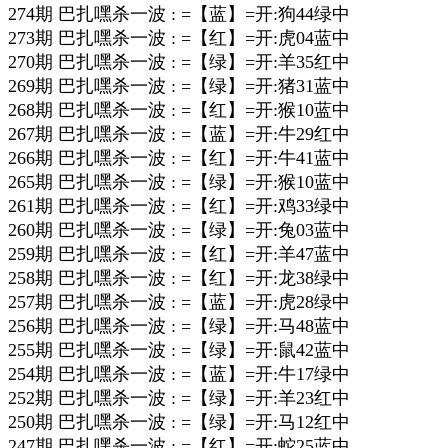
274期 巴扎嘿杀一波 : =【蓝】=开:狗44绿中
273期 巴扎嘿杀一波 : =【红】=开:虎04蓝中
270期 巴扎嘿杀一波 : =【绿】=开:羊35红中
269期 巴扎嘿杀一波 : =【绿】=开:猪31蓝中
268期 巴扎嘿杀一波 : =【红】=开:猴10蓝中
267期 巴扎嘿杀一波 : =【蓝】=开:牛29红中
266期 巴扎嘿杀一波 : =【红】=开:牛41蓝中
265期 巴扎嘿杀一波 : =【绿】=开:猴10蓝中
261期 巴扎嘿杀一波 : =【红】=开:鸡33绿中
260期 巴扎嘿杀一波 : =【绿】=开:兔03蓝中
259期 巴扎嘿杀一波 : =【红】=开:羊47蓝中
258期 巴扎嘿杀一波 : =【红】=开:龙38绿中
257期 巴扎嘿杀一波 : =【蓝】=开:虎28绿中
256期 巴扎嘿杀一波 : =【绿】=开:马48蓝中
255期 巴扎嘿杀一波 : =【绿】=开:鼠42蓝中
254期 巴扎嘿杀一波 : =【蓝】=开:牛17绿中
252期 巴扎嘿杀一波 : =【绿】=开:羊23红中
250期 巴扎嘿杀一波 : =【绿】=开:马12红中
247期 巴扎嘿杀一波 : =【红】=开:蛇25蓝中