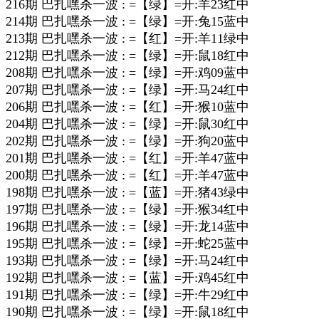
216期 巴扎嘿杀一波 : =【绿】=开:羊23红中
214期 巴扎嘿杀一波 : =【绿】=开:兔15蓝中
213期 巴扎嘿杀一波 : =【红】=开:羊11绿中
212期 巴扎嘿杀一波 : =【绿】=开:鼠18红中
208期 巴扎嘿杀一波 : =【绿】=开:鸡09蓝中
207期 巴扎嘿杀一波 : =【绿】=开:马24红中
206期 巴扎嘿杀一波 : =【红】=开:猴10蓝中
204期 巴扎嘿杀一波 : =【绿】=开:鼠30红中
202期 巴扎嘿杀一波 : =【绿】=开:狗20蓝中
201期 巴扎嘿杀一波 : =【红】=开:羊47蓝中
200期 巴扎嘿杀一波 : =【红】=开:羊47蓝中
198期 巴扎嘿杀一波 : =【蓝】=开:猪43绿中
197期 巴扎嘿杀一波 : =【绿】=开:猴34红中
196期 巴扎嘿杀一波 : =【绿】=开:龙14蓝中
195期 巴扎嘿杀一波 : =【绿】=开:蛇25蓝中
193期 巴扎嘿杀一波 : =【绿】=开:马24红中
192期 巴扎嘿杀一波 : =【蓝】=开:鸡45红中
191期 巴扎嘿杀一波 : =【绿】=开:牛29红中
190期 巴扎嘿杀一波 : =【绿】=开:鼠18红中