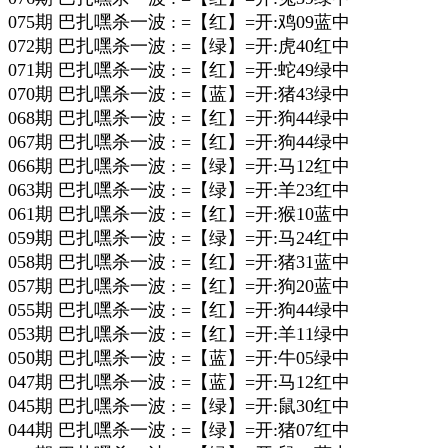
075期 巴扎嘿杀一波 : =【红】=开:鸡09蓝中
072期 巴扎嘿杀一波 : =【绿】=开:虎40红中
071期 巴扎嘿杀一波 : =【红】=开:蛇49绿中
070期 巴扎嘿杀一波 : =【蓝】=开:猪43绿中
068期 巴扎嘿杀一波 : =【红】=开:狗44绿中
067期 巴扎嘿杀一波 : =【红】=开:狗44绿中
066期 巴扎嘿杀一波 : =【绿】=开:马12红中
063期 巴扎嘿杀一波 : =【绿】=开:羊23红中
061期 巴扎嘿杀一波 : =【红】=开:猴10蓝中
059期 巴扎嘿杀一波 : =【绿】=开:马24红中
058期 巴扎嘿杀一波 : =【红】=开:猪31蓝中
057期 巴扎嘿杀一波 : =【红】=开:狗20蓝中
055期 巴扎嘿杀一波 : =【红】=开:狗44绿中
053期 巴扎嘿杀一波 : =【红】=开:羊11绿中
050期 巴扎嘿杀一波 : =【蓝】=开:牛05绿中
047期 巴扎嘿杀一波 : =【蓝】=开:马12红中
045期 巴扎嘿杀一波 : =【绿】=开:鼠30红中
044期 巴扎嘿杀一波 : =【绿】=开:猪07红中