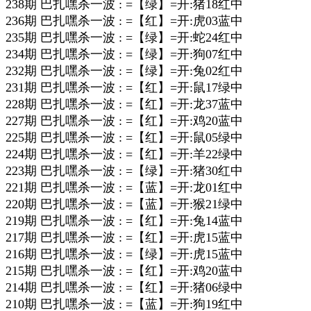
238期 巴扎嘿杀一波 : =【绿】=开:猪18红中
236期 巴扎嘿杀一波 : =【红】=开:虎03蓝中
235期 巴扎嘿杀一波 : =【绿】=开:蛇24红中
234期 巴扎嘿杀一波 : =【绿】=开:狗07红中
232期 巴扎嘿杀一波 : =【绿】=开:兔02红中
231期 巴扎嘿杀一波 : =【红】=开:鼠17绿中
228期 巴扎嘿杀一波 : =【红】=开:龙37蓝中
227期 巴扎嘿杀一波 : =【红】=开:鸡20蓝中
225期 巴扎嘿杀一波 : =【红】=开:鼠05绿中
224期 巴扎嘿杀一波 : =【红】=开:羊22绿中
223期 巴扎嘿杀一波 : =【绿】=开:猪30红中
221期 巴扎嘿杀一波 : =【蓝】=开:龙01红中
220期 巴扎嘿杀一波 : =【蓝】=开:猴21绿中
219期 巴扎嘿杀一波 : =【红】=开:兔14蓝中
217期 巴扎嘿杀一波 : =【红】=开:虎15蓝中
216期 巴扎嘿杀一波 : =【绿】=开:虎15蓝中
215期 巴扎嘿杀一波 : =【红】=开:鸡20蓝中
214期 巴扎嘿杀一波 : =【红】=开:猪06绿中
210期 巴扎嘿杀一波 : =【蓝】=开:狗19红中