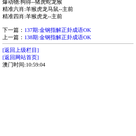
爆动物:狗得--猪虎蛇龙猴
精准六肖:羊猴虎龙马鼠--主前
精准四肖:羊猴虎龙--主前
下一篇：
137期:金钢指解正卦成语OK
上一篇：
138期:金钢指解正卦成语OK
[返回上级栏目]
[返回网站首页]
澳门时间:10:59:04