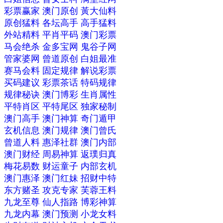
彩票赢家
澳门原创
黃大仙料
原创猛料
各坛高手
高手猛料
外站精料
平肖平码
澳门彩票
马会绝杀
金多宝网
鬼谷子网
管家婆网
曾道原创
白姐最准
赛马会料
固定规律
解说彩票
买码建议
彩票茶话
特码规律
规律秘诀
澳门博彩
生肖属性
平特肖区
平特尾区
独家秘制
澳门高手
澳门神算
奇门遁甲
玄机信息
澳门规律
澳门曾氏
曾道人料
惠泽社群
澳门内部
澳门财经
周易神算
返璞归真
梅花易数
财运童子
内部玄机
澳门惠泽
澳门红妹
招财中特
东方赌圣
攻克专家
芙蓉王料
九龙至尊
仙人指路
博彩神算
九龙内幕
澳门预测
小龙女料